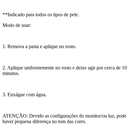
**Indicado para todos os tipos de pele.
Modo de usar:
1. Remova a pasta e aplique no rosto.
2. Aplique uniformemente no rosto e deixe agir por cerca de 10
minutos.
3. Enxágue com água.
ATENÇÃO: Devido as configurações do monitor/ou luz, pode
haver pequena diferença no tom das cores.