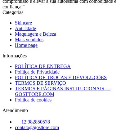
compromisso é elevar a sua autoestima com comodidade e
confiança."
Categorias
Skincare
Anti-Idade
Maquiagem e Beleza
Mais vendidos
Home page
Informações
POLÍTICA DE ENTREGA
Política de Privacidade
POLÍTICA DE TROCAS E DEVOLUÇÕES
TERMOS DE SERVIÇO
TERMOS E PÁGINAS INSTITUCIONAIS —
GOSTTORE.COM
Política de cookies
Atendimento
12 982850578
contato@gosttore.com