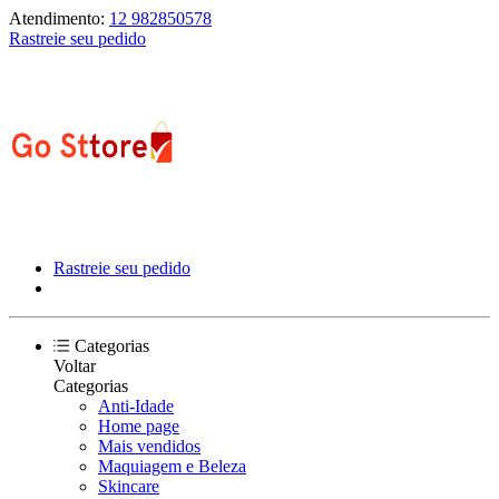
Atendimento:
12 982850578
Rastreie seu pedido
Rastreie seu pedido
Categorias
Voltar
Categorias
Anti-Idade
Home page
Mais vendidos
Maquiagem e Beleza
Skincare