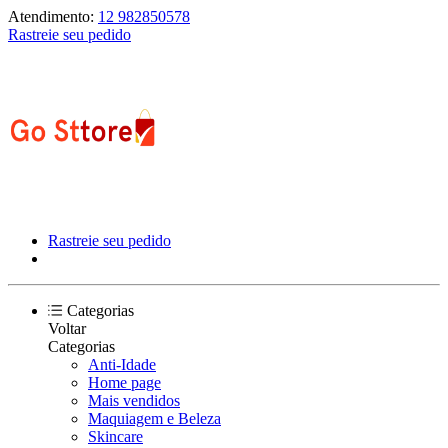
Atendimento:
12 982850578
Rastreie seu pedido
Rastreie seu pedido
Categorias
Voltar
Categorias
Anti-Idade
Home page
Mais vendidos
Maquiagem e Beleza
Skincare