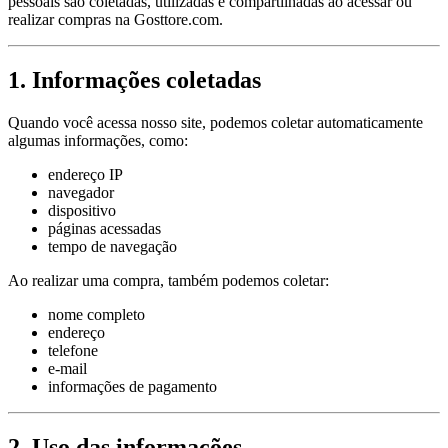
pessoais são coletadas, utilizadas e compartilhadas ao acessar ou
realizar compras na Gosttore.com.
1. Informações coletadas
Quando você acessa nosso site, podemos coletar automaticamente
algumas informações, como:
endereço IP
navegador
dispositivo
páginas acessadas
tempo de navegação
Ao realizar uma compra, também podemos coletar:
nome completo
endereço
telefone
e-mail
informações de pagamento
2. Uso das informações